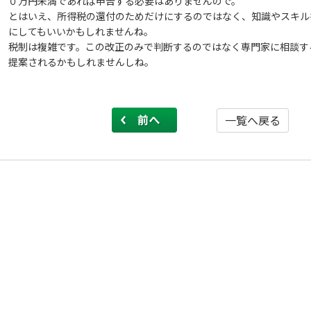
０万円未満であれば申告する必要はありませんので。
とはいえ、所得税の還付のためだけにするのではなく、知識やスキル
にしてもいいかもしれませんね。
税制は複雑です。この改正のみで判断するのではなく専門家に相談す
提案されるかもしれませんしね。
前へ
一覧へ戻る