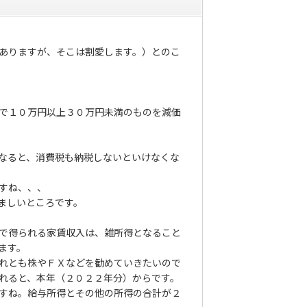
ありますが、そこは割愛します。）とのこ
で１０万円以上３０万円未満のものを減価
なると、消費税も納税しないといけなくな
すね、、、
ましいところです。
で得られる家賃収入は、雑所得となること
ます。
れとも株やＦＸなどを勧めていきたいので
れると、本年（２０２２年分）からです。
すね。給与所得とその他の所得の合計が２