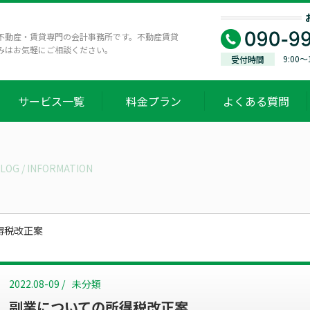
不動産・賃貸専門の会計事務所です。不動産賃貸
みはお気軽にご相談ください。
9:00
受付時間
サービス一覧
料金プラン
よくある質問
LOG / INFORMATION
得税改正案
2022.08-09 /
未分類
副業についての所得税改正案